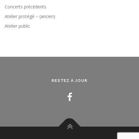
Concerts précédents
Atelier protégé – (ancien)
Atelier public
RESTEZ À JOUR