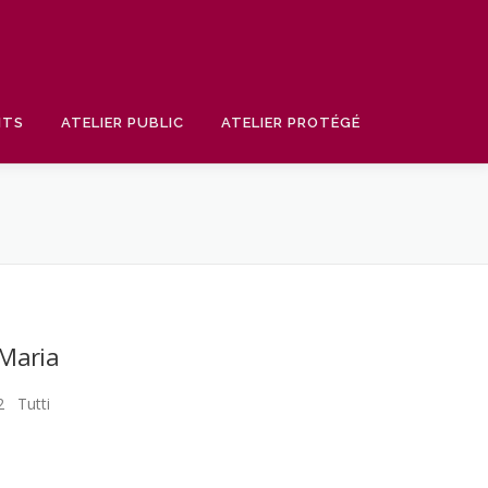
NTS
ATELIER PUBLIC
ATELIER PROTÉGÉ
 Maria
 Tutti