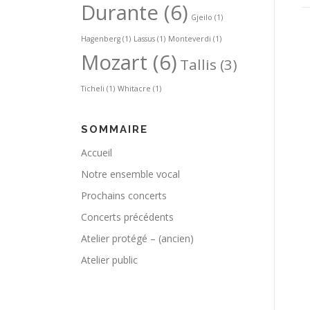
Durante
(6)
Gjeilo
(1)
Hagenberg
(1)
Lassus
(1)
Monteverdi
(1)
Mozart
(6)
Tallis
(3)
Ticheli
(1)
Whitacre
(1)
SOMMAIRE
Accueil
Notre ensemble vocal
Prochains concerts
Concerts précédents
Atelier protégé – (ancien)
Atelier public