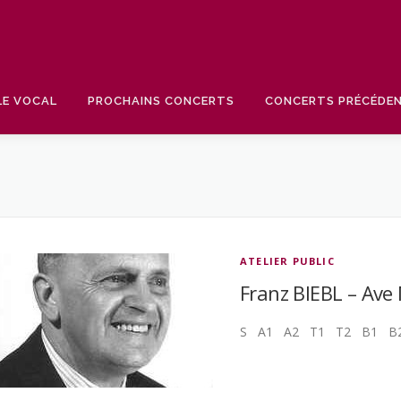
LE VOCAL
PROCHAINS CONCERTS
CONCERTS PRÉCÉDE
ATELIER PUBLIC
Franz BIEBL – Ave
S A1 A2 T1 T2 B1 B2