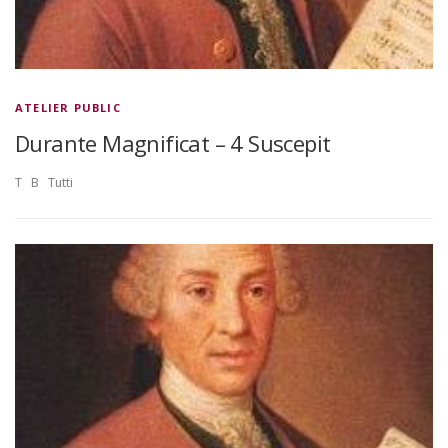
ATELIER PUBLIC
Durante Magnificat – 4 Suscepit
T B Tutti