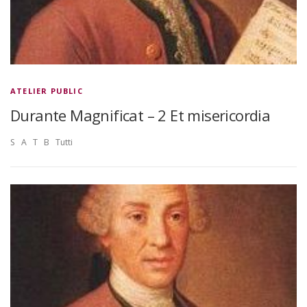
ATELIER PUBLIC
Durante Magnificat – 2 Et misericordia
S A T B Tutti