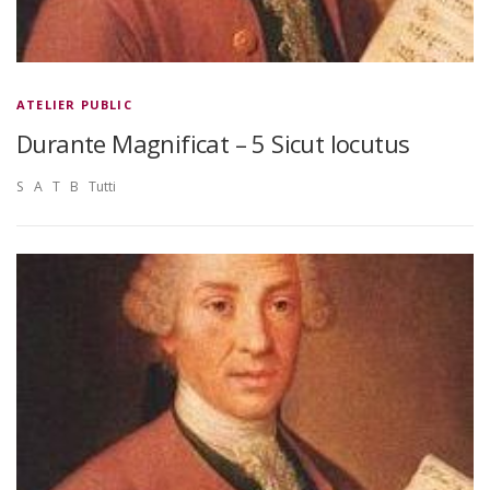
ATELIER PUBLIC
Durante Magnificat – 5 Sicut locutus
S A T B Tutti