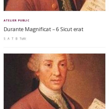
ATELIER PUBLIC
Durante Magnificat – 6 Sicut erat
S A T B Tutti