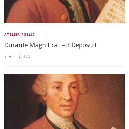
ATELIER PUBLIC
Durante Magnificat – 3 Deposuit
S A T B Tutti