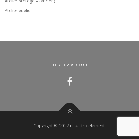
Atelier protégé – (ancien)
Atelier public
RESTEZ À JOUR
Copyright © 2017 i quattro elementi