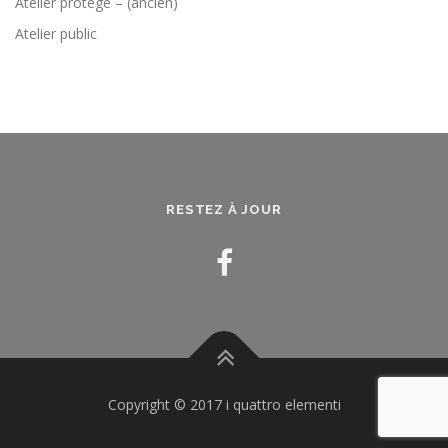
Atelier protégé – (ancien)
Atelier public
RESTEZ À JOUR
Copyright © 2017 i quattro elementi